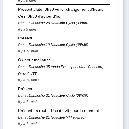
il y a 9 mois
Présent plutôt 8h30 vu le changement d'heure
c'est 9h30 d'aujourd'hui
Dans :
Dimanche 26 Nouoitou Cyclo (09h00)
il y a 9 mois
Présent
Dans :
Dimanche 19 Nouoitou Cyclo (08h30)
il y a 10 mois
Ok pour moi aussi
Dans :
Dimanche 05 rando Ext Le pont réan: Pedestre,
Gravel, VTT
il y a 10 mois
Présent
Dans :
Dimanche 21 Nouoitou Cyclo (08h30)
il y a 11 mois
Présent en route Pas de vtt pour le moment...
Dans :
Dimanche 21 Nouoitou VTT (08h30)
il y a 11 mois