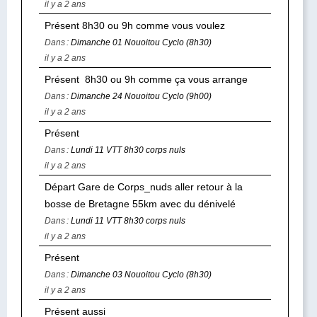
il y a 2 ans
Présent 8h30 ou 9h comme vous voulez
Dans :
Dimanche 01 Nouoitou Cyclo (8h30)
il y a 2 ans
Présent 8h30 ou 9h comme ça vous arrange
Dans :
Dimanche 24 Nouoitou Cyclo (9h00)
il y a 2 ans
Présent
Dans :
Lundi 11 VTT 8h30 corps nuls
il y a 2 ans
Départ Gare de Corps_nuds aller retour à la
bosse de Bretagne 55km avec du dénivelé
Dans :
Lundi 11 VTT 8h30 corps nuls
il y a 2 ans
Présent
Dans :
Dimanche 03 Nouoitou Cyclo (8h30)
il y a 2 ans
Présent aussi