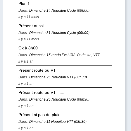
Plus 1
Dans :
Dimanche 14 Nouoitou Cyclo (09h00)
il y a 11 mois
Présent aussi
Dans :
Dimanche 31 Nouoitou Cyclo (09h00)
il y a 11 mois
Ok à 8h00
Dans :
Dimanche 15 rando Ext Liffré :Pedestre, VTT
il y a 1 an
Présent route ou VTT
Dans :
Dimanche 25 Nouoitou VTT (08h30)
il y a 1 an
Présent route ou VTT ....
Dans :
Dimanche 25 Nouoitou Cyclo (08h30)
il y a 1 an
Présent si pas de pluie
Dans :
Dimanche 11 Nouoitou VTT (08h30)
il y a 1 an